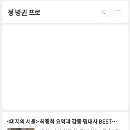
본문 바로가기
정 병권 프로
<미지의 서울> 최종회 요약과 감동 명대사 BEST 10