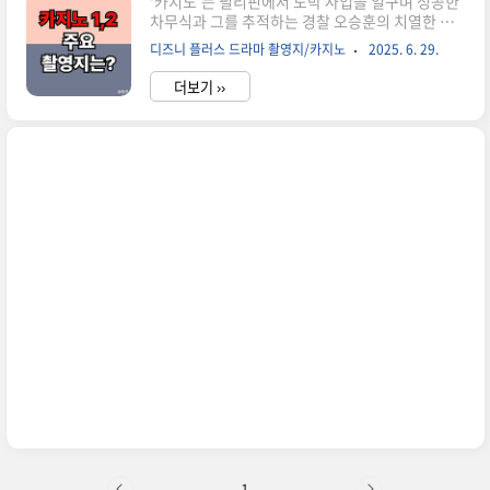
‘카지노’는 필리핀에서 도박 사업을 일구며 성공한
차무식과 그를 추적하는 경찰 오승훈의 치열한 심
리전과 생존 게임을 그린 범죄 액션 드라마입니다.
디즈니 플러스 드라마 촬영지/카지노
2025. 6. 29.
최민식, 손석구 등 화려한 출연진과 강렬한 전개로
국내외에서 큰 사랑을 받았습니다.이번에 MBC 드
더보기 ››
라마 노무사 노무진 후속작으로 편성되어 줄거리,
등장인물,회차별 줄거리,촬영지를카지노시즌1과
시즌2에 대한 정보를 포스팅 시작하겠습니다. 카지
노 바로보기드라마정보제목: 카지노 (영어: Big
Bet)장르: 범죄, 액션, 스릴러, 느와르제작사: 디즈
니+, MBC(국내 방송)연출: 강윤성주연: 최민식, 손
석구, 이동휘, 허성태, 이혜영, 김홍파 등시즌: 시즌
1(8부작) + 시즌2(8부작) = 총 16부작시청등급:
19세 이상 시청가 / 청소년 관람불가디즈니+ 공개:
시..
1