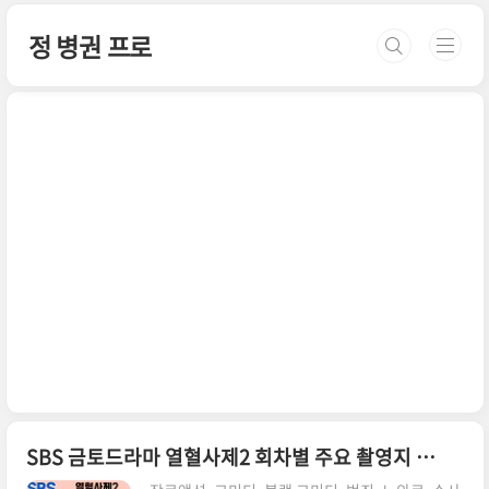
본문 바로가기
정 병권 프로
SBS 금토드라마 열혈사제2 회차별 주요 촬영지 위치 어디?