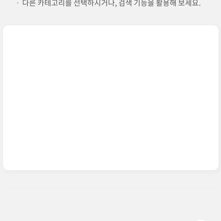
다른 카테고리를 선택하시거나, 검색 기능을 활용해 보세요.