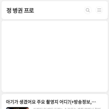
본문 바로가기
정 병권 프로
아기가 생겼어요 주요 촬영지 어디?(+방송정보,줄거리,등장인물관계도)