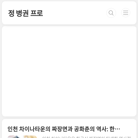
본문 바로가기
정 병권 프로
인천 차이나타운의 짜장면과 공화춘의 역사: 한국인의 소울 푸드가 되기까지