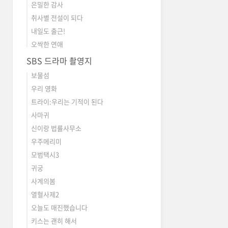
은밀한 감사
취사별 전설이 되다
내일도 출근!
오싹한 연애
SBS 드라마 촬영지
보물섬
우리 영화
트라이:우리는 기적이 된다
사마귀
신이랑 법률사무소
우주메리미
모범택시3
귀궁
사계의봄
열혈사제2
오늘도 매진했습니다
키스는 괜히 해서