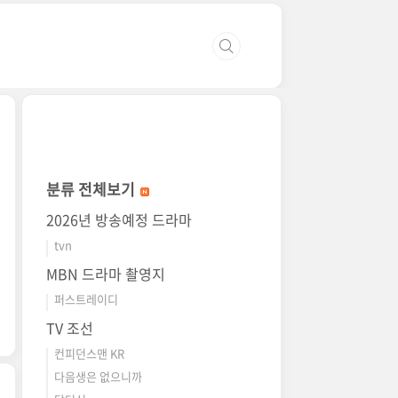
분류 전체보기
2026년 방송예정 드라마
tvn
MBN 드라마 촬영지
퍼스트레이디
TV 조선
컨피던스맨 KR
다음생은 없으니까